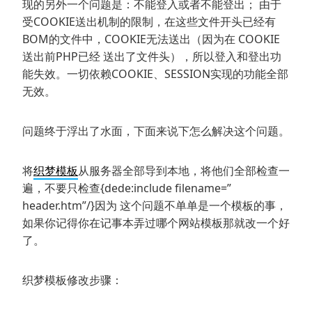
现的另外一个问题是：不能登入或者不能登出； 由于
受COOKIE送出机制的限制，在这些文件开头已经有
BOM的文件中，COOKIE无法送出（因为在 COOKIE
送出前PHP已经 送出了文件头），所以登入和登出功
能失效。一切依赖COOKIE、SESSION实现的功能全部
无效。
问题终于浮出了水面，下面来说下怎么解决这个问题。
将
织梦模板
从服务器全部导到本地，将他们全部检查一
遍，不要只检查{dede:include filename=”
header.htm”/}因为 这个问题不单单是一个模板的事，
如果你记得你在记事本弄过哪个网站模板那就改一个好
了。
织梦模板修改步骤：