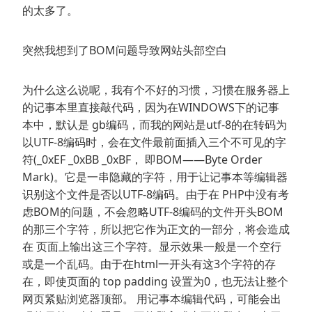
的太多了。
突然我想到了BOM问题导致网站头部空白
为什么这么说呢，我有个不好的习惯，习惯在服务器上
的记事本里直接敲代码，因为在WINDOWS下的记事
本中，默认是 gb编码，而我的网站是utf-8的在转码为
以UTF-8编码时，会在文件最前面插入三个不可见的字
符(_0xEF _0xBB _0xBF， 即BOM——Byte Order
Mark)。它是一串隐藏的字符，用于让记事本等编辑器
识别这个文件是否以UTF-8编码。由于在 PHP中没有考
虑BOM的问题，不会忽略UTF-8编码的文件开头BOM
的那三个字符，所以把它作为正文的一部分，将会造成
在 页面上输出这三个字符。显示效果一般是一个空行
或是一个乱码。由于在html一开头有这3个字符的存
在，即使页面的 top padding 设置为0，也无法让整个
网页紧贴浏览器顶部。 用记事本编辑代码，可能会出