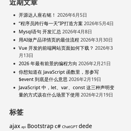
近期文章
开源达人座右铭！
2026年6月5日
“程序员跨行每一天”IP打造方案
2026年5月4日
Mysql语句 开发汇总
2026年4月8日
用AI做产品详情页的最佳流程
2026年3月30日
Vue 开发的前端网站页面如何下载？
2026年3
月13日
2026 年最有前景的编程方向
2026年2月21日
你想知道在 JavaScript 函数里，形参写
$event 到底是什么意思
2026年2月19日
JavaScript 中，let、var、const 这三种声明变
量的方式该在什么场景下使用
2026年2月19日
标签
ajax
Bootstrap
c#
dede
ChatGPT
api