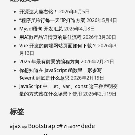
开源达人座右铭！
2026年6月5日
“程序员跨行每一天”IP打造方案
2026年5月4日
Mysql语句 开发汇总
2026年4月8日
用AI做产品详情页的最佳流程
2026年3月30日
Vue 开发的前端网站页面如何下载？
2026年3
月13日
2026 年最有前景的编程方向
2026年2月21日
你想知道在 JavaScript 函数里，形参写
$event 到底是什么意思
2026年2月19日
JavaScript 中，let、var、const 这三种声明变
量的方式该在什么场景下使用
2026年2月19日
标签
ajax
Bootstrap
c#
dede
ChatGPT
api