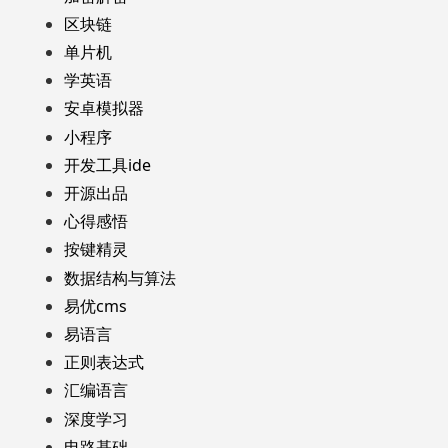
区块链
单片机
学英语
安卓模拟器
小程序
开发工具ide
开源出品
心得感悟
按键精灵
数据结构与算法
易优cms
易语言
正则表达式
汇编语言
深度学习
电路基础