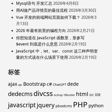
Mysql语句 开发汇总
2026年4月8日
用AI做产品详情页的最佳流程
2026年3月30日
Vue 开发的前端网站页面如何下载？
2026年3
月13日
2026 年最有前景的编程方向
2026年2月21日
你想知道在 JavaScript 函数里，形参写
$event 到底是什么意思
2026年2月19日
JavaScript 中，let、var、const 这三种声明变
量的方式该在什么场景下使用
2026年2月19日
标签
ajax
Bootstrap
c#
dede
ChatGPT
api
divcss
dedecms
html
IDE
ecshop
HBuilder
IDC
PHP
javascript
jquery
python
pbootcms