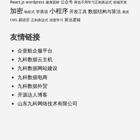
React.js
公众号
wordpress
健身器材
再也不用学习正则表达式
前端开发
加密
小程序
数据结构与算法
开发工具
学英语
响应式
易优
算法逻辑
易语言
CMS
正则表达式
深度学习
友情链接
企壹航企服平台
九科数据云主机
九科数据网站建设
九科数据电商
九科数据外贸
开源达人博客
山东九科网络技术有限公司