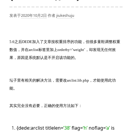
发表于
2020年10月2日
作者
jiukeshuju
5.6之后DEDE加入了文章按权重排序的功能，但很多童鞋调整权重
数值，并在arclist标签里加上orderby=’weight’，却发现无任何效
果，原因是系统默认是不开启该功能的。
坛子里有相关的解决方法，需要改arclist.lib.php，才能使用此功
能。
其实完全没有必要，正确的使用方法如下：
{dede:arclist titlelen=
’38’
flag=
‘h’
noflag=
‘a’
is