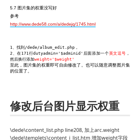
5.7 图片集的权重没写好
参考
http://www.dede58.com/a/dedejq/1745.html
1、找到/dede/album_edit.php，
2、在171行dutyadmin='$adminid'后面添加一个
英文逗号
，
然后换行添加
weight='$weight'
至此，图片集的权重即可自由修改了。也可以随意调整图片集
的位置了。
修改后台图片显示权重
\dede\content_list.php line208, 加上arc.weight
\dede\templets\content_i_list.htm 增加weight字段