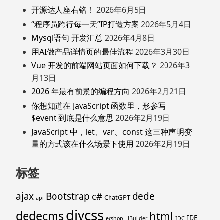
开源达人座右铭！
2026年6月5日
“程序员跨行每一天”IP打造方案
2026年5月4日
Mysql语句 开发汇总
2026年4月8日
用AI做产品详情页的最佳流程
2026年3月30日
Vue 开发的前端网站页面如何下载？
2026年3
月13日
2026 年最有前景的编程方向
2026年2月21日
你想知道在 JavaScript 函数里，形参写
$event 到底是什么意思
2026年2月19日
JavaScript 中，let、var、const 这三种声明变
量的方式该在什么场景下使用
2026年2月19日
标签
ajax
Bootstrap
c#
dede
ChatGPT
api
divcss
dedecms
html
IDE
ecshop
HBuilder
IDC