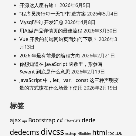
开源达人座右铭！
2026年6月5日
“程序员跨行每一天”IP打造方案
2026年5月4日
Mysql语句 开发汇总
2026年4月8日
用AI做产品详情页的最佳流程
2026年3月30日
Vue 开发的前端网站页面如何下载？
2026年3
月13日
2026 年最有前景的编程方向
2026年2月21日
你想知道在 JavaScript 函数里，形参写
$event 到底是什么意思
2026年2月19日
JavaScript 中，let、var、const 这三种声明变
量的方式该在什么场景下使用
2026年2月19日
标签
ajax
Bootstrap
c#
dede
ChatGPT
api
divcss
dedecms
html
IDE
ecshop
HBuilder
IDC