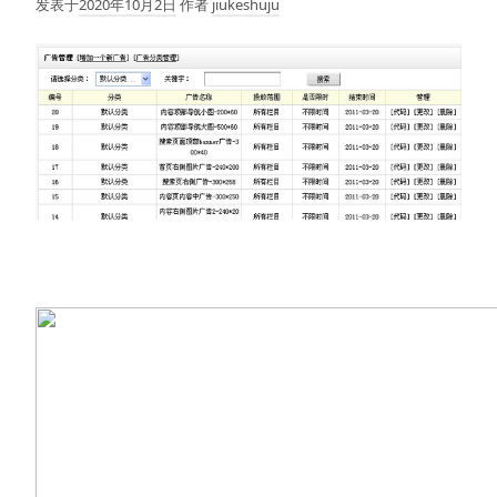
发表于
2020年10月2日
作者
jiukeshuju