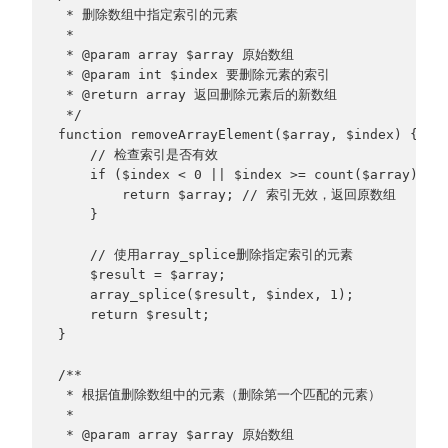
 * 删除数组中指定索引的元素
 * 
 * @param array $array 原始数组
 * @param int $index 要删除元素的索引
 * @return array 返回删除元素后的新数组
 */
function removeArrayElement($array, $index) {
    // 检查索引是否有效
    if ($index < 0 || $index >= count($array)) {
        return $array; // 索引无效，返回原数组
    }
    // 使用array_splice删除指定索引的元素
    $result = $array;
    array_splice($result, $index, 1);
    return $result;
}
/**
 * 根据值删除数组中的元素（删除第一个匹配的元素）
 * 
 * @param array $array 原始数组