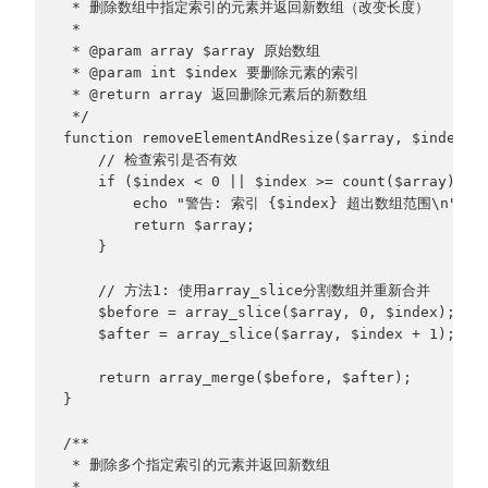
 * 删除数组中指定索引的元素并返回新数组（改变长度）
 * 
 * @param array $array 原始数组
 * @param int $index 要删除元素的索引
 * @return array 返回删除元素后的新数组
 */
function removeElementAndResize($array, $index) 
    // 检查索引是否有效
    if ($index < 0 || $index >= count($array)) {
        echo "警告: 索引 {$index} 超出数组范围\n";
        return $array;
    }
    // 方法1: 使用array_slice分割数组并重新合并
    $before = array_slice($array, 0, $index);
    $after = array_slice($array, $index + 1);
    return array_merge($before, $after);
}
/**
 * 删除多个指定索引的元素并返回新数组
 * 