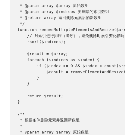
 * @param array $array 原始数组
 * @param array $indices 要删除的索引数组
 * @return array 返回删除元素后的新数组
 */
function removeMultipleElementsAndResize($array,
    // 对索引进行排序（降序），避免删除时索引变化影响
    rsort($indices);
    $result = $array;
    foreach ($indices as $index) {
        if ($index >= 0 && $index < count($resul
            $result = removeElementAndResize($re
        }
    }
    return $result;
}
/**
 * 根据条件删除元素并返回新数组
 * 
 * @param array $array 原始数组