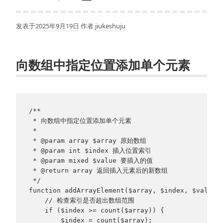
发表于
2025年9月19日
作者
jiukeshuju
向数组中指定位置添加单个元素
/**
 * 向数组中指定位置添加单个元素
 * 
 * @param array $array 原始数组
 * @param int $index 插入位置索引
 * @param mixed $value 要插入的值
 * @return array 返回插入元素后的新数组
 */
function addArrayElement($array, $index, $value)
    // 检查索引是否超出数组范围
    if ($index >= count($array)) {
        $index = count($array);