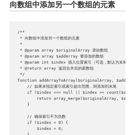
向数组中添加另一个数组的元素
/**
 * 向数组中添加另一个数组的元素
 * 
 * @param array $originalArray 原始数组
 * @param array $addArray 要添加的数组
 * @param int $index 插入位置索引（可选，默认为末尾）
 * @return array 返回合并后的新数组
 */
function addArrayToArray($originalArray, $addArr
    // 如果未指定索引或索引超出范围，则添加到末尾
    if ($index === null || $index >= count($orig
        return array_merge($originalArray, $addA
    }
    // 确保索引不为负数
    if ($index < 0) {
        $index = 0;
    }