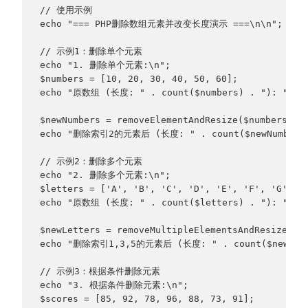
// 使用示例
echo "=== PHP删除数组元素并改变长度演示 ===\n\n";
// 示例1：删除单个元素
echo "1. 删除单个元素:\n";
$numbers = [10, 20, 30, 40, 50, 60];
echo "原数组 (长度: " . count($numbers) . "): " . i
$newNumbers = removeElementAndResize($numbers, 2
echo "删除索引2的元素后 (长度: " . count($newNumbers) .
// 示例2：删除多个元素
echo "2. 删除多个元素:\n";
$letters = ['A', 'B', 'C', 'D', 'E', 'F', 'G'];
echo "原数组 (长度: " . count($letters) . "): " . i
$newLetters = removeMultipleElementsAndResize($l
echo "删除索引1,3,5的元素后 (长度: " . count($newLetter
// 示例3：根据条件删除元素
echo "3. 根据条件删除元素:\n";
$scores = [85, 92, 78, 96, 88, 73, 91];