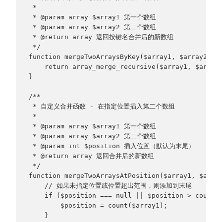
 * 
 * @param array $array1 第一个数组
 * @param array $array2 第二个数组
 * @return array 返回按键名合并后的新数组
 */
function mergeTwoArraysByKey($array1, $array2) {
    return array_merge_recursive($array1, $array
}
/**
 * 自定义合并函数 - 在指定位置插入第二个数组
 * 
 * @param array $array1 第一个数组
 * @param array $array2 第二个数组
 * @param int $position 插入位置（默认为末尾）
 * @return array 返回合并后的新数组
 */
function mergeTwoArraysAtPosition($array1, $arra
    // 如果未指定位置或位置超出范围，则添加到末尾
    if ($position === null || $position > count(
        $position = count($array1);
    }