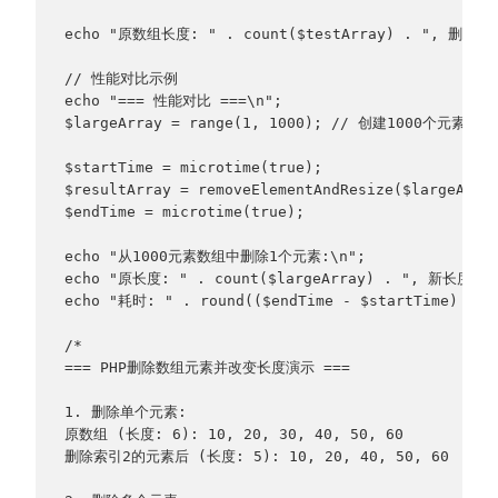
echo "原数组长度: " . count($testArray) . ", 删除无
// 性能对比示例
echo "=== 性能对比 ===\n";
$largeArray = range(1, 1000); // 创建1000个元素的
$startTime = microtime(true);
$resultArray = removeElementAndResize($largeArra
$endTime = microtime(true);
echo "从1000元素数组中删除1个元素:\n";
echo "原长度: " . count($largeArray) . ", 新长度: " 
echo "耗时: " . round(($endTime - $startTime) * 
/*
=== PHP删除数组元素并改变长度演示 ===
1. 删除单个元素:
原数组 (长度: 6): 10, 20, 30, 40, 50, 60
删除索引2的元素后 (长度: 5): 10, 20, 40, 50, 60