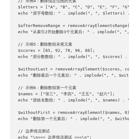
// 示例4：删除指定范围的元素
$letters = ["A", "B", "C", "D", "E", "F", "G"];
echo "原字母数组: " . implode(", ", $letters) . "\
$afterRemoveRange = removeArrayElementsRange($le
echo "从索引2开始删除3个元素后: " . implode(", ", $afte
// 示例5：删除数组末尾元素
$scores = [85, 92, 78, 96, 88];
echo "原分数数组: " . implode(", ", $scores) . "\n
$withoutLast = removeArrayElement($scores, count
echo "删除最后一个元素后: " . implode(", ", $withoutL
// 示例6：删除数组第一个元素
$names = ["张三", "李四", "王五", "赵六"];
echo "原姓名数组: " . implode(", ", $names) . "\n"
$withoutFirst = removeArrayElement($names, 0);
echo "删除第一个元素后: " . implode(", ", $withoutFi
// 边界情况测试
echo "\n=== 边界情况测试 ===\n";