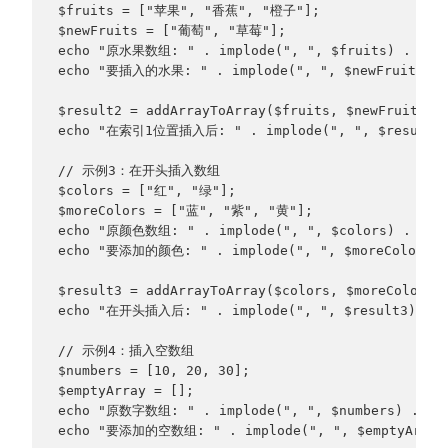
$fruits = ["苹果", "香蕉", "橙子"];
$newFruits = ["葡萄", "草莓"];
echo "原水果数组: " . implode(", ", $fruits) . "\n
echo "要插入的水果: " . implode(", ", $newFruits) .
$result2 = addArrayToArray($fruits, $newFruits, 
echo "在索引1位置插入后: " . implode(", ", $result2)
// 示例3：在开头插入数组
$colors = ["红", "绿"];
$moreColors = ["蓝", "紫", "黄"];
echo "原颜色数组: " . implode(", ", $colors) . "\n
echo "要添加的颜色: " . implode(", ", $moreColors) 
$result3 = addArrayToArray($colors, $moreColors,
echo "在开头插入后: " . implode(", ", $result3) . "
// 示例4：插入空数组
$numbers = [10, 20, 30];
$emptyArray = [];
echo "原数字数组: " . implode(", ", $numbers) . "\
echo "要添加的空数组: " . implode(", ", $emptyArray)