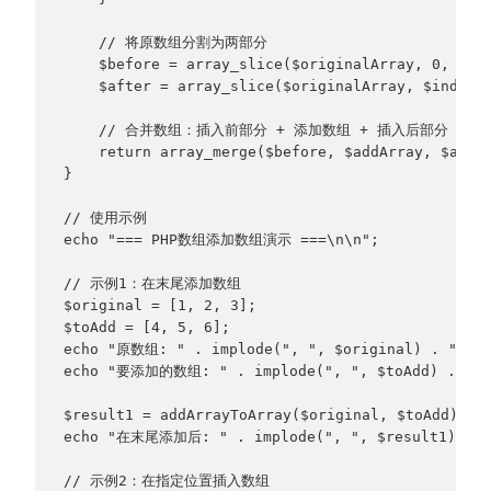
    // 将原数组分割为两部分
    $before = array_slice($originalArray, 0, $in
    $after = array_slice($originalArray, $index)
    // 合并数组：插入前部分 + 添加数组 + 插入后部分
    return array_merge($before, $addArray, $afte
}
// 使用示例
echo "=== PHP数组添加数组演示 ===\n\n";
// 示例1：在末尾添加数组
$original = [1, 2, 3];
$toAdd = [4, 5, 6];
echo "原数组: " . implode(", ", $original) . "\n"
echo "要添加的数组: " . implode(", ", $toAdd) . "\n
$result1 = addArrayToArray($original, $toAdd);
echo "在末尾添加后: " . implode(", ", $result1) . "
// 示例2：在指定位置插入数组