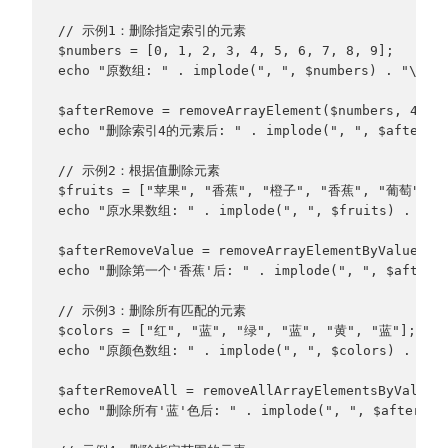
// 示例1：删除指定索引的元素
$numbers = [0, 1, 2, 3, 4, 5, 6, 7, 8, 9];
echo "原数组: " . implode(", ", $numbers) . "\n";
$afterRemove = removeArrayElement($numbers, 4);
echo "删除索引4的元素后: " . implode(", ", $afterRem
// 示例2：根据值删除元素
$fruits = ["苹果", "香蕉", "橙子", "香蕉", "葡萄"];
echo "原水果数组: " . implode(", ", $fruits) . "\n
$afterRemoveValue = removeArrayElementByValue($
echo "删除第一个'香蕉'后: " . implode(", ", $afterRem
// 示例3：删除所有匹配的元素
$colors = ["红", "蓝", "绿", "蓝", "黄", "蓝"];
echo "原颜色数组: " . implode(", ", $colors) . "\n
$afterRemoveAll = removeAllArrayElementsByValue(
echo "删除所有'蓝'色后: " . implode(", ", $afterRemo