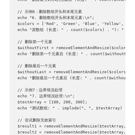
// 示例6：删除数组开头和末尾元素
echo "6. 删除数组开头和末尾元素:\n";
$colors = ['Red', 'Green', 'Blue', 'Yellow', 'Pu
echo "原数组 (长度: " . count($colors) . "): " . im
// 删除第一个元素
$withoutFirst = removeElementAndResize($colors, 
echo "删除第一个元素后 (长度: " . count($withoutFirst) 
// 删除最后一个元素
$withoutLast = removeElementAndResize($colors, c
echo "删除最后一个元素后 (长度: " . count($withoutLast) 
// 示例7：边界情况处理
echo "7. 边界情况处理:\n";
$testArray = [100, 200, 300];
echo "测试数组: " . implode(", ", $testArray) . "\
// 尝试删除无效索引
$result1 = removeElementAndResize($testArray, -1
$result2 = removeElementAndResize($testArray, 10