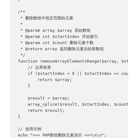
/**
 * 删除数组中指定范围的元素
 * 
 * @param array $array 原始数组
 * @param int $startIndex 开始索引
 * @param int $count 删除元素个数
 * @return array 返回删除元素后的新数组
 */
function removeArrayElementsRange($array, $start
    // 边界检查
    if ($startIndex < 0 || $startIndex >= count(
        return $array;
    }
    $result = $array;
    array_splice($result, $startIndex, $count);
    return $result;
}
// 使用示例
echo "=== PHP数组删除元素演示 ===\n\n";