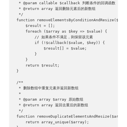
 * @param callable $callback 判断条件的回调函数
 * @return array 返回删除元素后的新数组
 */
function removeElementsByConditionAndResize($arr
    $result = [];
    foreach ($array as $key => $value) {
        // 如果条件不满足，则保留该元素
        if (!$callback($value, $key)) {
            $result[] = $value;
        }
    }
    return $result;
}
/**
 * 删除数组中重复元素并返回新数组
 * 
 * @param array $array 原始数组
 * @return array 返回去重后的新数组
 */
function removeDuplicateElementsAndResize($array
    return array_unique($array);