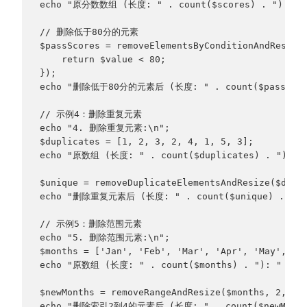
echo "原分数数组 (长度: " . count($scores) . "): " . 
// 删除低于80分的元素
$passScores = removeElementsByConditionAndResize
    return $value < 80;
});
echo "删除低于80分的元素后 (长度: " . count($passScores)
// 示例4：删除重复元素
echo "4. 删除重复元素:\n";
$duplicates = [1, 2, 3, 2, 4, 1, 5, 3];
echo "原数组 (长度: " . count($duplicates) . "): " .
$unique = removeDuplicateElementsAndResize($dupl
echo "删除重复元素后 (长度: " . count($unique) . "): "
// 示例5：删除范围元素
echo "5. 删除范围元素:\n";
$months = ['Jan', 'Feb', 'Mar', 'Apr', 'May', 'J
echo "原数组 (长度: " . count($months) . "): " . im
$newMonths = removeRangeAndResize($months, 2, 4)
echo "删除索引2到4的元素后 (长度: " . count($newMonths) 