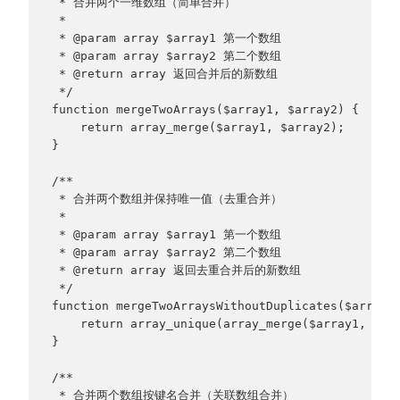
 * 合并两个一维数组（简单合并）
 * 
 * @param array $array1 第一个数组
 * @param array $array2 第二个数组
 * @return array 返回合并后的新数组
 */
function mergeTwoArrays($array1, $array2) {
    return array_merge($array1, $array2);
}
/**
 * 合并两个数组并保持唯一值（去重合并）
 * 
 * @param array $array1 第一个数组
 * @param array $array2 第二个数组
 * @return array 返回去重合并后的新数组
 */
function mergeTwoArraysWithoutDuplicates($array1
    return array_unique(array_merge($array1, $ar
}
/**
 * 合并两个数组按键名合并（关联数组合并）