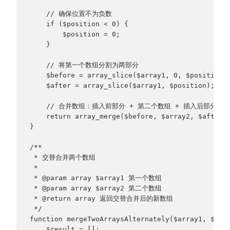
    // 确保位置不为负数
    if ($position < 0) {
        $position = 0;
    }
    // 将第一个数组分割为两部分
    $before = array_slice($array1, 0, $position)
    $after = array_slice($array1, $position);
    // 合并数组：插入前部分 + 第二个数组 + 插入后部分
    return array_merge($before, $array2, $after)
}
/**
 * 交替合并两个数组
 * 
 * @param array $array1 第一个数组
 * @param array $array2 第二个数组
 * @return array 返回交替合并后的新数组
 */
function mergeTwoArraysAlternately($array1, $arr
    $result = [];