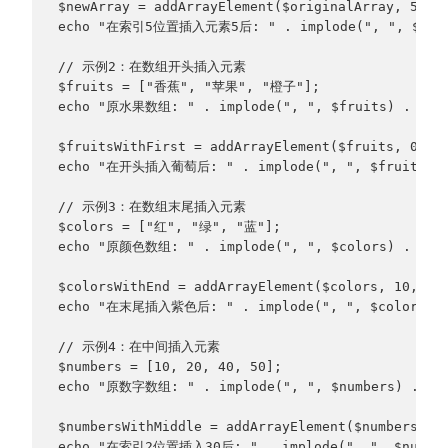
$newArray = addArrayElement($originalArray, 5, 5
echo "在索引5位置插入元素5后: " . implode(", ", $newAr
// 示例2：在数组开头插入元素
$fruits = ["香蕉", "苹果", "橙子"];
echo "原水果数组: " . implode(", ", $fruits) . "\n
$fruitsWithFirst = addArrayElement($fruits, 0, 
echo "在开头插入葡萄后: " . implode(", ", $fruitsWith
// 示例3：在数组末尾插入元素
$colors = ["红", "绿", "蓝"];
echo "原颜色数组: " . implode(", ", $colors) . "\n
$colorsWithEnd = addArrayElement($colors, 10, "紫
echo "在末尾插入紫色后: " . implode(", ", $colorsWit
// 示例4：在中间插入元素
$numbers = [10, 20, 40, 50];
echo "原数字数组: " . implode(", ", $numbers) . "\
$numbersWithMiddle = addArrayElement($numbers, 2
echo "在索引2位置插入30后: " . implode(", ", $numbers